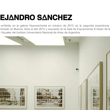
exhibido en la galería Nueveochenta en octubre de 2013, es la segunda experiencia
niciado en Buenos Aires el año 2012 y expuesto en la Sala de Exposiciones Ernesto de l
 Visuales del Instituto Universitario Nacional de Artes de Argentina.