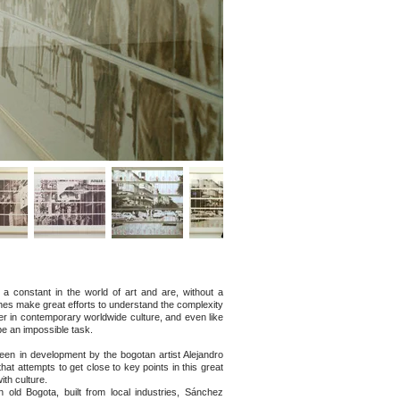
 constant in the world of art and are, without a
nches make great efforts to understand the complexity
er in contemporary worldwide culture, and even like
 be an impossible task.
een in development by the bogotan artist Alejandro
at attempts to get close to key points in this great
ith culture.
 old Bogota, built from local industries, Sánchez